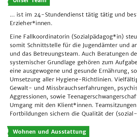
Unser Team
... ist im 24-Stundendienst tätig tätig und be
Erzieher*innen.
Eine Fallkoordinatorin (Sozialpädagog*in) ste
somit Schnittstelle für die Jugendämter und an
und das Betreuungsteam. Auch Beratungen der
systemischer Grundlage gehören zum Aufgaben
eine ausgewogene und gesunde Ernährung, so
Umsetzung aller Hygiene-Richtlinien. Vielfäl
Gewalt- und Missbrauchserfahrungen, psychis
Aggressionen, sowie Teenagerschwangerschaft
Umgang mit den Klient*innen. Teamsitzungen,
Fortbildungen sichern die Qualität der (sozial
Wohnen und Ausstattung