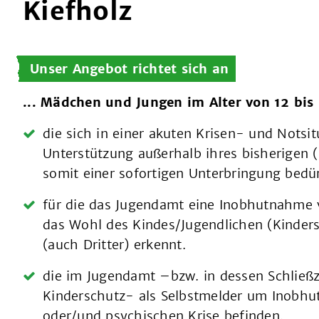
Kiefholz
Unser Angebot richtet sich an
... Mädchen und Jungen im Alter von 12 bis 
die sich in einer akuten Krisen- und Notsit
Unterstützung außerhalb ihres bisherigen 
somit einer sofortigen Unterbringung bedü
für die das Jugendamt eine Inobhutnahme ve
das Wohl des Kindes/Jugendlichen (Kinders
(auch Dritter) erkennt.
die im Jugendamt –bzw. in dessen Schließze
Kinderschutz- als Selbstmelder um Inobhut
oder/und psychischen Krise befinden.