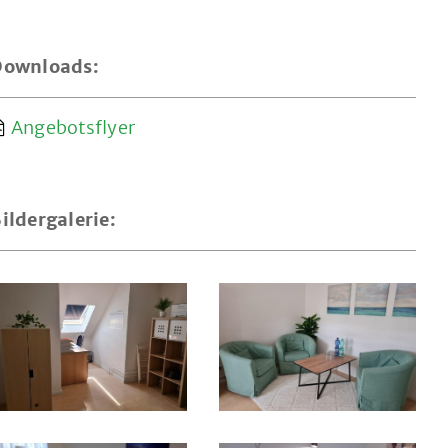
Downloads:
Angebotsflyer
ildergalerie: