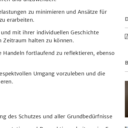
elastungen zu minimieren und Ansätze für
u erarbeiten.
t und mit ihrer individuellen Geschichte
n Zeitraum halten zu können.
 Handeln fortlaufend zu reflektieren, ebenso
B
espektvollen Umgang vorzuleben und die
ieren.
 des Schutzes und aller Grundbedürfnisse