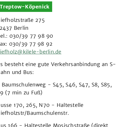
Treptow-Köpenick
iefholzstraße 275
2437 Berlin
el.: 030/39 77 98 90
ax: 030/39 77 98 92
iefholz@kilele-berlin.de
s besteht eine gute Verkehrsanbindung an S-
ahn und Bus:
 Baumschulenweg - S45, S46, S47, S8, S85,
9 (7 min zu Fuß)
usse 170, 265, N70 - Haltestelle
iefholzstr/Baumschulenstr.
us 166 - Haltestelle Mosischstraße (direkt