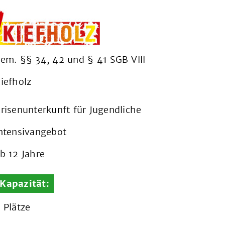
em. §§ 34, 42 und § 41 SGB VIII
iefholz
risenunterkunft für Jugendliche
ntensivangebot
b 12 Jahre
Kapazität:
 Plätze