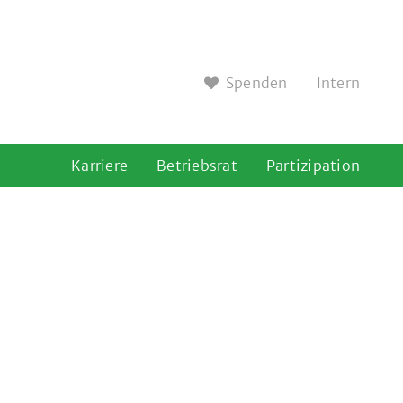
Spenden
Intern
Karriere
Betriebsrat
Partizipation