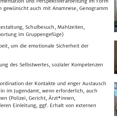
mentation und Perspektiverarbeitung im Form
enn gewünscht auch mit Anamnese, Genogramm
estaltung, Schulbesuch, Mahlzeiten,
twortung im Gruppengefüge)
beit, um die emotionale Sicherheit der
ng des Selbstwertes, sozialer Kompetenzen
oordination der Kontakte und enger Austausch
*in im Jugendamt, wenn erforderlich, auch
en (Polizei, Gericht, Ärzt*innen,
eren Einleitung, ggf. Erhalt von externen