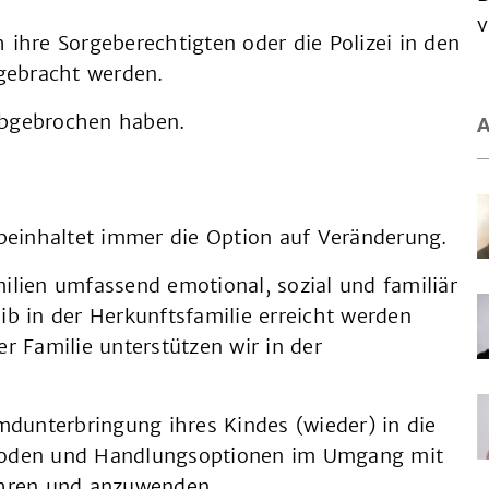
v
 ihre Sorgeberechtigten oder die Polizei in den
 gebracht werden.
abgebrochen haben.
A
 beinhaltet immer die Option auf Veränderung.
ilien umfassend emotional, sozial und familiär
leib in der Herkunftsfamilie erreicht werden
r Familie unterstützen wir in der
emdunterbringung ihres Kindes (wieder) in die
thoden und Handlungsoptionen im Umgang mit
ahren und anzuwenden.