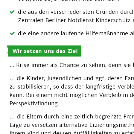
die aus den verschiedensten Gründen durch
Zentralen Berliner Notdienst Kinderschutz
die eine andere laufende Hilfemaßnahme 
Wir setzen uns das Ziel
... Krise immer als Chance zu sehen, denn sie
… die Kinder, Jugendlichen und ggf. deren Fam
zu stabilisieren, so dass der langfristige Verb
kann. Bei einem nicht möglichen Verbleib in de
Perspektivfindung.
… die Eltern durch eine zeitlich begrenzte Fr
Lage zu versetzen alternative Erziehungsme
ihrem Kind und dessen Auffälligkeiten zu erf