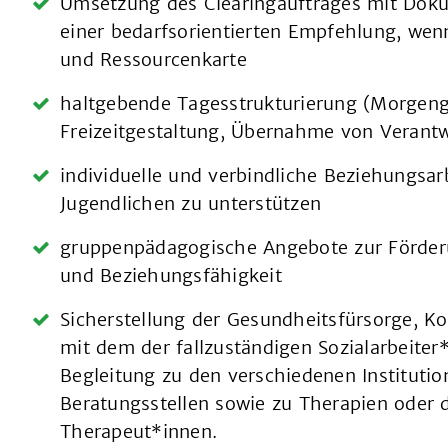
Umsetzung des Clearingauftrages mit Doku
einer bedarfsorientierten Empfehlung, w
und Ressourcenkarte
haltgebende Tagesstrukturierung (Morgeng
Freizeitgestaltung, Übernahme von Veran
individuelle und verbindliche Beziehungsar
Jugendlichen zu unterstützen
gruppenpädagogische Angebote zur Förderu
und Beziehungsfähigkeit
Sicherstellung der Gesundheitsfürsorge, K
mit dem der fallzuständigen Sozialarbeiter
Begleitung zu den verschiedenen Institution
Beratungsstellen sowie zu Therapien oder d
Therapeut*innen.