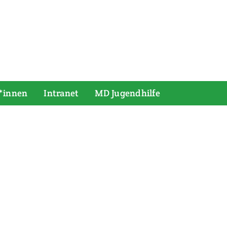
*innen
Intranet
MD Jugendhilfe