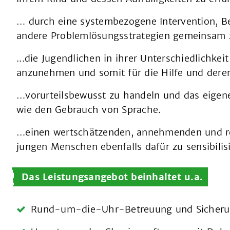
… durch eine systembezogene Intervention, B
andere Problemlösungsstrategien gemeinsam z
...die Jugendlichen in ihrer Unterschiedlichkei
anzunehmen und somit für die Hilfe und dere
…vorurteilsbewusst zu handeln und das eigene
wie den Gebrauch von Sprache.
…einen wertschätzenden, annehmenden und r
jungen Menschen ebenfalls dafür zu sensibilis
Das Leistungsangebot beinhaltet u.a.
Rund-um-die-Uhr-Betreuung und Sicherung