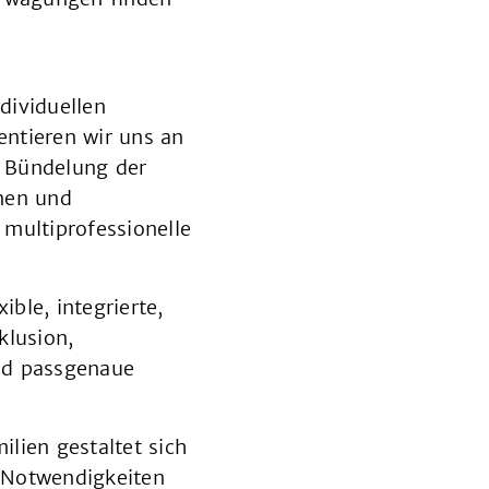
dividuellen
entieren wir uns an
d Bündelung der
nen und
multiprofessionelle
ible, integrierte,
klusion,
und passgenaue
lien gestaltet sich
n Notwendigkeiten