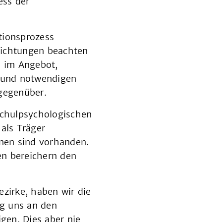
ess der
ationsprozess
nrichtungen beachten
e im Angebot,
n und notwendigen
 gegenüber.
Schulpsychologischen
als Träger
nnen sind vorhanden.
nen bereichern den
ezirke, haben wir die
g uns an den
gen. Dies aber nie