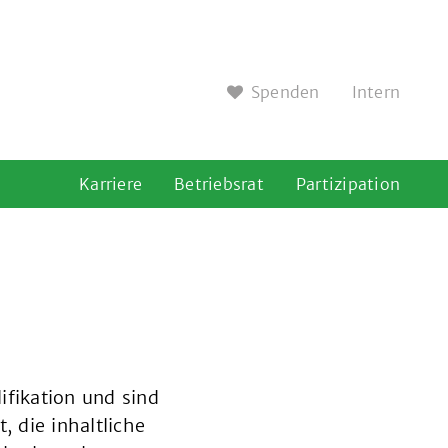
Spenden
Intern
Karriere
Betriebsrat
Partizipation
ifikation und sind
, die inhaltliche