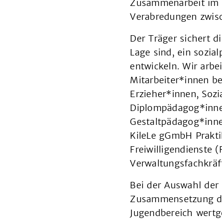
Zusammenarbeit im 
Verabredungen zwisc
Der Träger sichert d
Lage sind, ein sozia
entwickeln. Wir arbe
Mitarbeiter*innen be
Erzieher*innen, Sozi
Diplompädagog*innen
Gestaltpädagog*inne
KileLe gGmbH Prakti
Freiwilligendienste 
Verwaltungsfachkräft
Bei der Auswahl der
Zusammensetzung de
Jugendbereich wertg