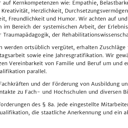
r auf Kernkompetenzen wie: Empathie, Belastbarke
, Kreativität, Herzlichkeit, Durchsetzungsvermöge
eit, Freundlichkeit und Humor. Wir achten auf und
n im Bereich der systemischen Arbeit, der Erlebni
r Traumapädagogik, der Rehabilitationswissenscha
n werden ortsüblich vergütet, erhalten Zuschläge 
agsarbeit sowie eine Jahresgratifikation. Wir gew
tzen Vereinbarkeit von Familie und Beruf um und 
lifikation parallel.
achkräften und der Förderung von Ausbildung unte
takte zu Fach- und Hochschulen und diversen Bil
orderungen des § 8a. Jede eingestellte Mitarbeite
alifikation, die staatliche Anerkennung und ein ak