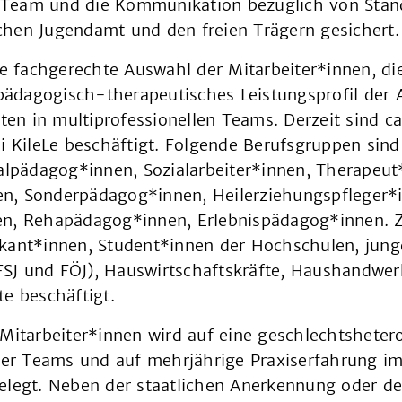
Team und die Kommunikation bezüglich von Stan
hen Jugendamt und den freien Trägern gesichert.
ie fachgerechte Auswahl der Mitarbeiter*innen, die
lpädagogisch-therapeutisches Leistungsprofil der
iten in multiprofessionellen Teams. Derzeit sind c
i KileLe beschäftigt. Folgende Berufsgruppen sind 
alpädagog*innen, Sozialarbeiter*innen, Therapeut
, Sonderpädagog*innen, Heilerziehungspfleger*
n, Rehapädagog*innen, Erlebnispädagog*innen. Z
kant*innen, Student*innen der Hochschulen, jun
(FSJ und FÖJ), Hauswirtschaftskräfte, Haushandwe
e beschäftigt.
 Mitarbeiter*innen wird auf eine geschlechtshete
r Teams und auf mehrjährige Praxiserfahrung im
elegt. Neben der staatlichen Anerkennung oder de