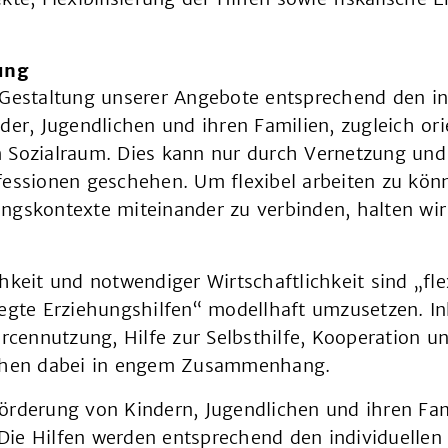
ung
 Gestaltung unserer Angebote entsprechend den in
der, Jugendlichen und ihren Familien, zugleich ori
 Sozialraum. Dies kann nur durch Vernetzung un
fessionen geschehen. Um flexibel arbeiten zu kön
ngskontexte miteinander zu verbinden, halten wir 
keit und notwendiger Wirtschaftlichkeit sind „flex
egte Erziehungshilfen“ modellhaft umzusetzen. In
urcennutzung, Hilfe zur Selbsthilfe, Kooperation 
tehen dabei in engem Zusammenhang.
rderung von Kindern, Jugendlichen und ihren Fami
 Die Hilfen werden entsprechend den individuelle