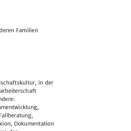
 deren Familien
schaftskultur, in der
arbeiterschaft
ndere:
amentwicklung,
allberatung,
lexion, Dokumentation