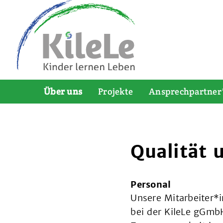
Über uns
Projekte
Ansprechpartner
Qualität 
Personal
Unsere Mitarbeiter*i
bei der KileLe gGmbH