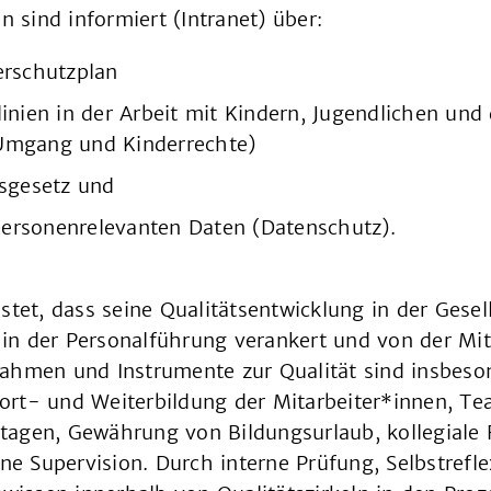
n sind informiert (Intranet) über:
erschutzplan
inien in der Arbeit mit Kindern, Jugendlichen und
Umgang und Kinderrechte)
gsgesetz und
ersonenrelevanten Daten (Datenschutz).
stet, dass seine Qualitätsentwicklung in der Gesell
n der Personalführung verankert und von der Mit
ahmen und Instrumente zur Qualität sind insbeso
rt- und Weiterbildung der Mitarbeiter*innen, Te
agen, Gewährung von Bildungsurlaub, kollegiale F
rne Supervision. Durch interne Prüfung, Selbstref