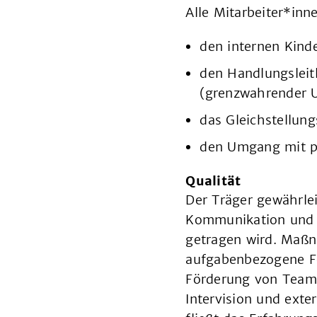
Alle Mitarbeiter*inne
den internen Kind
den Handlungsleitl
(grenzwahrender 
das Gleichstellun
den Umgang mit p
Qualität
Der Träger gewährlei
Kommunikation und i
getragen wird. Maßn
aufgabenbezogene Fo
Förderung von Teamt
Intervision und exte