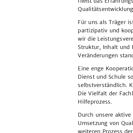
fließt das Erfahrung
Qualitätsentwicklung
Für uns als Träger i
partizipativ und koo
wir die Leistungsver
Struktur, Inhalt un
Veränderungen stand
Eine enge Kooperati
Dienst und Schule so
selbstverständlich. 
Die Vielfalt der Fac
Hilfeprozess.
Durch unsere aktive 
Umsetzung von Quali
weiteren Prozess der