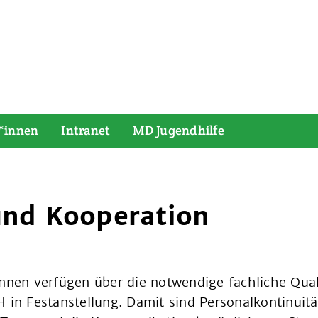
*innen
Intranet
MD Jugendhilfe
und Kooperation
nnen verfügen über die notwendige fachliche Qual
 in Festanstellung. Damit sind Personalkontinuität