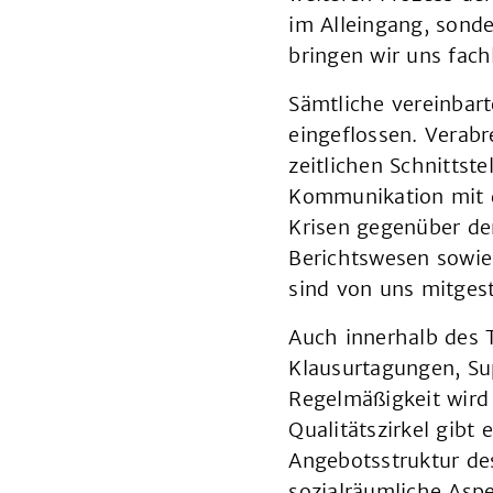
im Alleingang, sond
bringen wir uns fach
Sämtliche vereinbart
eingeflossen. Verabr
zeitlichen Schnittst
Kommunikation mit de
Krisen gegenüber de
Berichtswesen sowie
sind von uns mitgest
Auch innerhalb des 
Klausurtagungen, Sup
Regelmäßigkeit wird 
Qualitätszirkel gibt
Angebotsstruktur des
sozialräumliche Aspe