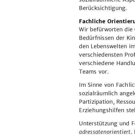
Berücksichtigung.
Fachliche Orientier
Wir befürworten die
Bedürfnissen der Kin
den Lebenswelten im
verschiedensten Pro
verschiedene Handlu
Teams vor.
Im Sinne von Fachlich
sozialräumlich angel
Partizipation, Resso
Erziehungshilfen s
Unterstützung und Fö
adressatenorientiert
.