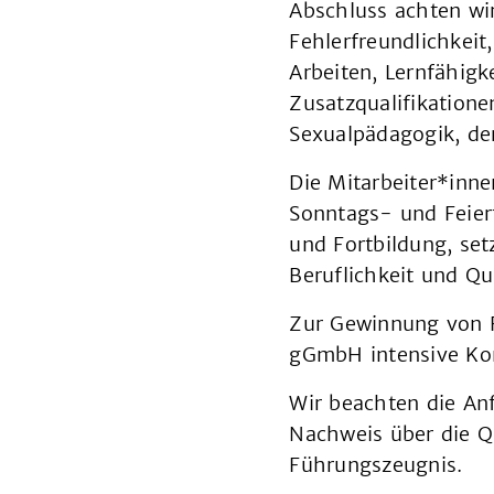
Abschluss achten wi
Fehlerfreundlichkeit
Arbeiten, Lernfähigk
Zusatzqualifikatione
Sexualpädagogik, de
Die Mitarbeiter*inne
Sonntags- und Feiert
und Fortbildung, se
Beruflichkeit und Qua
Zur Gewinnung von F
gGmbH intensive Kon
Wir beachten die Anf
Nachweis über die Qu
Führungszeugnis.